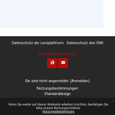
Datenschutz der Lernplattform
Datenschutz des ÖRK
Kontaktieren Sie uns
Sie sind nicht angemeldet. (
Anmelden
)
Nutzungsbestimmungen
Standarddesign
x
Wenn Sie weiter auf dieser Webseite arbeiten möchten, bestätigen Sie
bitte unsere Nutzungsrichtlinie:
Powered by
Moodle
Nutzungsbestimmung